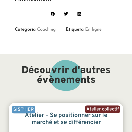
Categoría
Coaching
Etiqueta
En ligne
Découvrir d'autres
évènements
Atelier collectif
SIST'HER
Atelier – Se positionner sur le
marché et se différencier