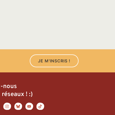
JE M'INSCRIS !
z-nous
 réseaux ! :)