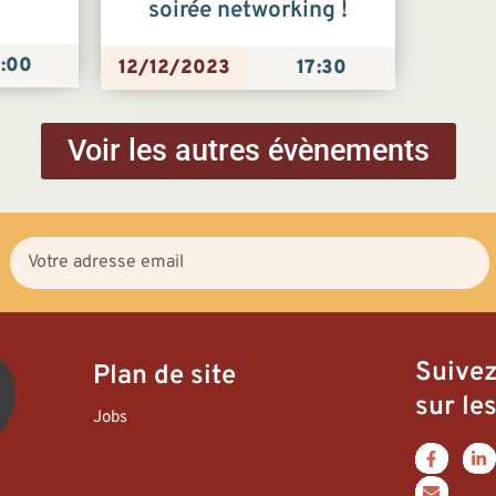
soirée networking !
:00
12/12/2023
17:30
Voir les autres évènements
Suive
Plan de site
sur les
Jobs