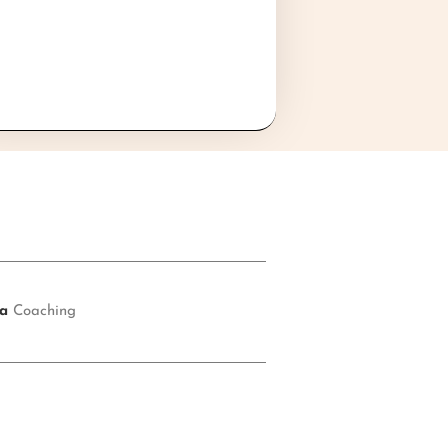
ía
Coaching