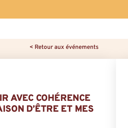
< Retour aux événements
GIR AVEC COHÉRENCE
AISON D’ÊTRE ET MES