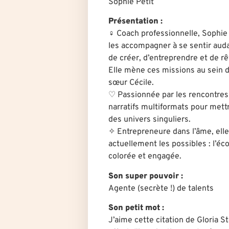
Sophie Petit
Présentation :
♀︎ Coach professionnelle, Sophi
les accompagner à se sentir auda
de créer, d’entreprendre et de rê
Elle mène ces missions au sein d
sœur Cécile.
♡ Passionnée par les rencontres e
narratifs multiformats pour mett
des univers singuliers.
✧ Entrepreneure dans l’âme, elle 
actuellement les possibles : l’éc
colorée et engagée.
Son super pouvoir :
Agente (secrète !) de talents
Son petit mot :
J’aime cette citation de Gloria St