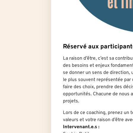
Réservé aux participa
La raison d’être, c’est sa contri
des besoins et enjeux fondament
se donner un sens de direction,
le plus souvent représentée par 
faire des choix, prendre des déci
opportunités. Chacun·e de nous a
projets.
Lors de ce coaching, prenez un t
valeurs et votre raison d’être ave
Intervenant.e.s :