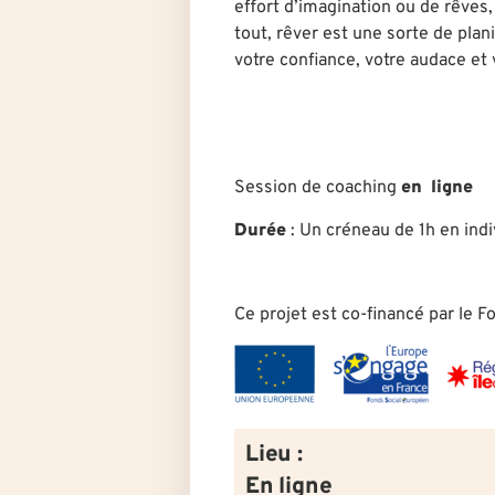
effort d’imagination ou de rêves,
tout, rêver est une sorte de plani
votre confiance, votre audace et 
Session de coaching
en ligne
Durée
: U
n créneau de 1h en indi
Ce projet est co-financé par le 
Lieu :
En ligne