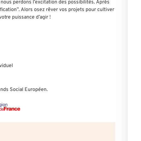
 nous perdons l’excitation des possibilités. Après
fication”. Alors osez rêver vos projets pour cultiver
votre puissance d’agir !
viduel
Fonds Social Européen.