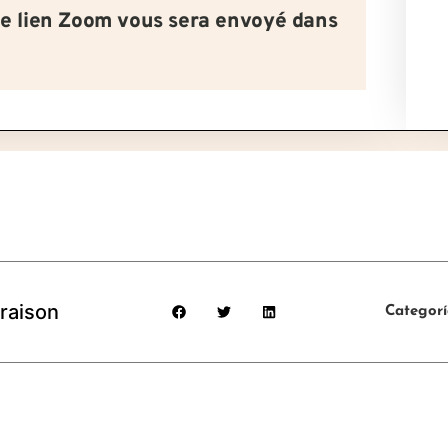
le lien Zoom vous sera envoyé dans
raison
Categor