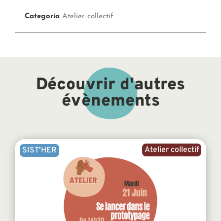
Categoría
Atelier collectif
Découvrir d'autres
évènements
Atelier collectif
SIST'HER