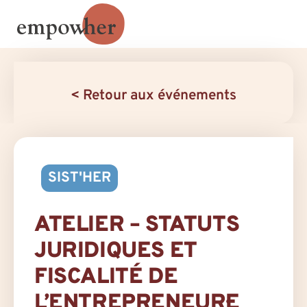
< Retour aux événements
SIST'HER
ATELIER – STATUTS
JURIDIQUES ET
FISCALITÉ DE
L’ENTREPRENEUR·E