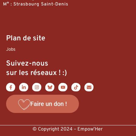
M° : Strasbourg Saint-Denis
Plan de site
Jobs
Suivez-nous
sur les réseaux ! :)
Faire un don !
© Copyright 2024 – Empow’Her