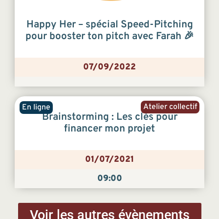
Happy Her – spécial Speed-Pitching
pour booster ton pitch avec Farah 🎉
07/09/2022
Atelier collectif
En ligne
Brainstorming : Les clés pour
financer mon projet
01/07/2021
09:00
Voir les autres évènements