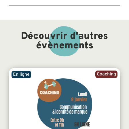
Découvrir d'autres
évènements
Coaching
En ligne