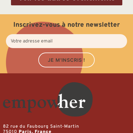
Inscrivez-vous à notre newsletter
JE M'INSCRIS !
82 rue du Faubourg Saint-Martin
75010
Paris, France